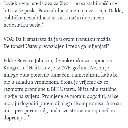
čovjek nema sredstava za život - no sa stabilnošću će
biti i više posla. Bez stabilnosti nema investicija. Dakle,
politička nestabilnost na neki način doprinosu
nedostatku posla."
VOA: Da li smatrate da je u ovom trenutku možda
Dejtonski Ustav prevazidjen i treba ga mijenjati?
Eddie Bernice Johnson, demokratska zastupnica u
Kongresu: "Naš Ustav je iz 1776. godine. No, on je
mnogo puta ponovno tumačen, i amendiran, kako bi
bio u skladu s vremenom. Stoga je vrijeme da se
razmotre promjene u BiH Ustavu. Ništa nije statično
nigdje na svijetu. Promjene se moraju dogoditi, ali se
moraju dogoditi putem dijaloga i kompromisa. Ako su
mir i prosperitet cilj, onda sve strane moraju nečim
doprinijeti."