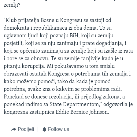
zemlji?
"Klub prijatelja Bosne u Kongresu se sastoji od
demokrata i republikanaca iz oba doma. To su
uglavnom ljudi koji poznaju BiH, koji su zemlju
posjetili, koji se za nju zanimaju i prate dogadjanja, i
koji se općenito zanimaju za zemlje koji su izašle iz rata
i bore se za obnovu. Te su zemlje ranjivije kada je u
pitanju korupcija. Mi pokušavamo u tom smislu
obrazovati ostatak Kongresa o potrebama tih zemalja i
kako možemo pomoći, tako da kada je pomoć
potrebna, svako zna o kakvim se problemima radi.
Ponekad se donese rezolucija, ili prijedlog zakona, a
ponekad radimo sa State Departmentom," odgovorila je
kongresna zastupnica Eddie Bernice Johnson.
Podijeli
Follow us