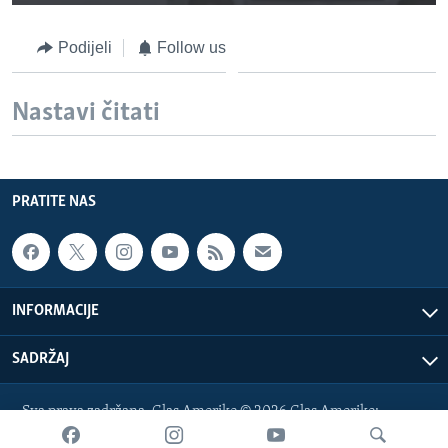
Podijeli
Follow us
Nastavi čitati
PRATITE NAS
INFORMACIJE
SADRŽAJ
Sva prava zadržana. Glas Amerike © 2026 Glas Amerike:
bosnian-service@voanews.com