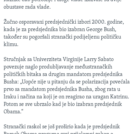
obustave rada vlade.
Žučno osporavani predsjednički izbori 2000. godine,
kada je za predsjednika bio izabran George Bush,
također su pogoršali stranački podijeljenu političku
klimu.
Stručnjak sa Univerziteta Virginije Larry Sabato
povezuje naglo produbljavanje međustranačkih
političkih bitaka sa drugim mandatom predsjednika
Busha: „Uopće nije u pitanju da se polarizacija povećala
prvo sa mandatom predsjednika Busha, zbog rata u
Iraku i načina na koji je on reagirao na uragan Katrinu.
Potom se sve ubrzalo kad je bio izabran predsjednik
Obama.“
Stranački raskol se još proširio kada je predsjednik