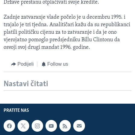
Države prestanu otplaćivati svoje kredite.
Zadnje zatvaranje vlade počelo je u decembru 1995. i
trajalo je tri tjedna. Analitičari kažu da su republikanci
platili političku cijenu za to zatvaranje i da je ono
vjerojatno pomoglo predsjedniku Billu Clintonu da
osvoji svoj drugi mandat 1996. godine.
Podijeli
Follow us
Nastavi čitati
PRATITE NAS