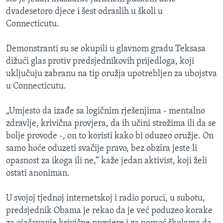
dvadesetoro djece i šest odraslih u školi u
Connecticutu.
Demonstranti su se okupili u glavnom gradu Teksasa
dižući glas protiv predsjednikovih prijedloga, koji
uključuju zabranu na tip oružja upotrebljen za ubojstva
u Connecticutu.
„Umjesto da izađe sa logičnim rješenjima - mentalno
zdravlje, krivična provjera, da ih učini strožima ili da se
bolje provode -, on to koristi kako bi oduzeo oružje. On
samo hoće oduzeti svačije pravo, bez obzira jeste li
opasnost za ikoga ili ne,“ kaže jedan aktivist, koji želi
ostati anoniman.
U svojoj tjednoj internetskoj i radio poruci, u subotu,
predsjednik Obama je rekao da je već poduzeo korake