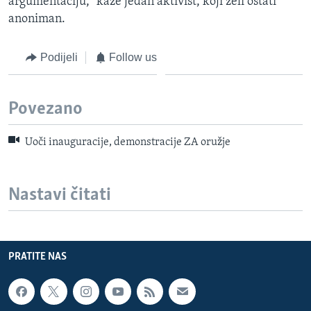
argumentaciju,“ kaže jedan aktivist, koji želi ostati
anoniman.
Podijeli
Follow us
Povezano
Uoči inauguracije, demonstracije ZA oružje
Nastavi čitati
PRATITE NAS