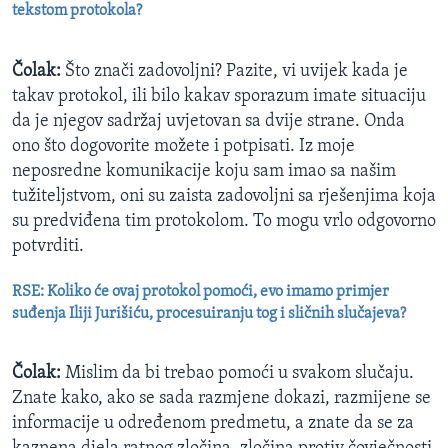
tekstom protokola?
Čolak:
Što znači zadovoljni? Pazite, vi uvijek kada je
takav protokol, ili bilo kakav sporazum imate situaciju
da je njegov sadržaj uvjetovan sa dvije strane. Onda
ono što dogovorite možete i potpisati. Iz moje
neposredne komunikacije koju sam imao sa našim
tužiteljstvom, oni su zaista zadovoljni sa rješenjima koja
su predviđena tim protokolom. To mogu vrlo odgovorno
potvrditi.
RSE: Koliko će ovaj protokol pomoći, evo imamo primjer
suđenja Iliji Jurišiću, procesuiranju tog i sličnih slučajeva?
Čolak:
Mislim da bi trebao pomoći u svakom slučaju.
Znate kako, ako se sada razmjene dokazi, razmijene se
informacije u određenom predmetu, a znate da se za