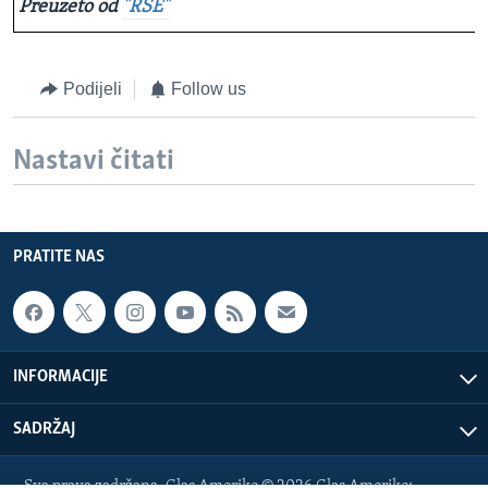
Preuzeto od
"RSE"
Podijeli
Follow us
Nastavi čitati
PRATITE NAS
INFORMACIJE
SADRŽAJ
Sva prava zadržana. Glas Amerike © 2026 Glas Amerike: