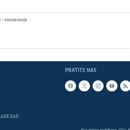
 - smrzavanje
PRATITE NAS
LADE SAD