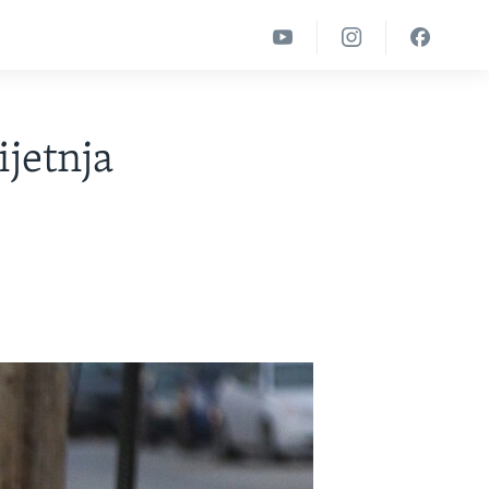
jetnja