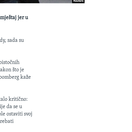
mještaj jer u
dy, sada su
oistočnih
akon što je
loomberg kaže
lo kritično:
ije da se u
e ostaviti svoj
trebati