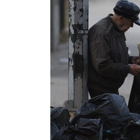
MAGAZIN
O GLASU AMERIKE