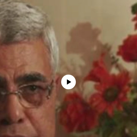
No media source currently available