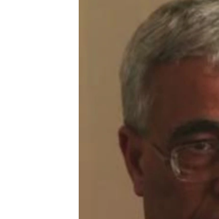
MAGAZIN
O GLASU AMERIKE