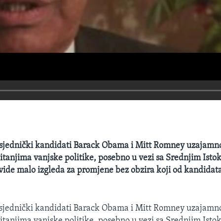
sjednički kandidati Barack Obama i Mitt Romney uzajamno
pitanjima vanjske politike, posebno u vezi sa Srednjim Isto
 vide malo izgleda za promjene bez obzira koji od kandidat
sjednički kandidati Barack Obama i Mitt Romney uzajamno
pitanjima vanjske politike, posebno u vezi sa Srednjim Isto