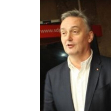
MAGAZIN
O GLASU AMERIKE