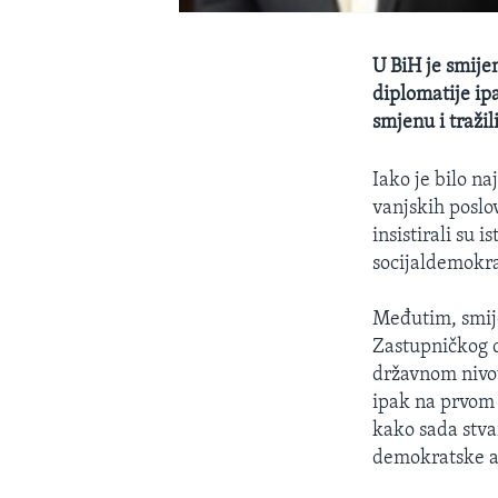
U BiH je smije
diplomatije ip
smjenu i tražil
Iako je bilo na
vanjskih posl
insistirali su 
socijaldemokra
Međutim, smij
Zastupničkog d
državnom nivou,
ipak na prvom 
kako sada stva
demokratske a