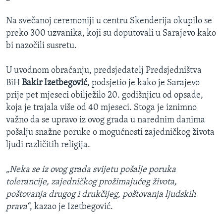
Na svečanoj ceremoniji u centru Skenderija okupilo se
preko 300 uzvanika, koji su doputovali u Sarajevo kako
bi nazočili susretu.
U uvodnom obraćanju, predsjedatelj Predsjedništva
BiH
Bakir Izetbegović
, podsjetio je kako je Sarajevo
prije pet mjeseci obilježilo 20. godišnjicu od opsade,
koja je trajala više od 40 mjeseci. Stoga je iznimno
važno da se upravo iz ovog grada u narednim danima
pošalju snažne poruke o mogućnosti zajedničkog života
ljudi različitih religija.
„Neka se iz ovog grada svijetu pošalje poruka
tolerancije, zajedničkog prožimajućeg života,
poštovanja drugog i drukčijeg, poštovanja ljudskih
prava“
, kazao je Izetbegović.