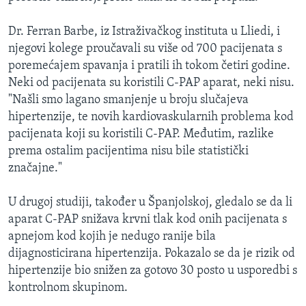
Dr. Ferran Barbe, iz Istraživačkog instituta u Lliedi, i
njegovi kolege proučavali su više od 700 pacijenata s
poremećajem spavanja i pratili ih tokom četiri godine.
Neki od pacijenata su koristili C-PAP aparat, neki nisu.
"Našli smo lagano smanjenje u broju slučajeva
hipertenzije, te novih kardiovaskularnih problema kod
pacijenata koji su koristili C-PAP. Međutim, razlike
prema ostalim pacijentima nisu bile statistički
značajne."
U drugoj studiji, također u Španjolskoj, gledalo se da li
aparat C-PAP snižava krvni tlak kod onih pacijenata s
apnejom kod kojih je nedugo ranije bila
dijagnosticirana hipertenzija. Pokazalo se da je rizik od
hipertenzije bio snižen za gotovo 30 posto u usporedbi s
kontrolnom skupinom.