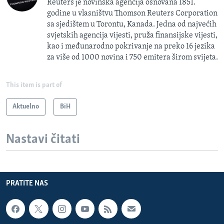
Reuters je novinska agencija osnovana 1851.
godine u vlasništvu Thomson Reuters Corporation
sa sjedištem u Torontu, Kanada. Jedna od najvećih
svjetskih agencija vijesti, pruža finansijske vijesti,
kao i međunarodno pokrivanje na preko 16 jezika
za više od 1000 novina i 750 emitera širom svijeta.
This item is part of
Aktuelno
BiH
Nastavi čitati
PRATITE NAS