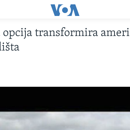
 opcija transformira amer
lišta