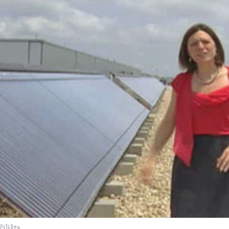
ilišta