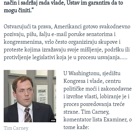
način i sadržaj rada vlade, Ustav im garantira da to
mogu činiti.”
Ostvarujući ta prava, Amerikanci gotovo svakodnevno
pozivaju, pišu, šalju e-mail poruke senatorima i
kongresmenima, vrlo često organiziraju skupove i
proteste kojima izražavaju svoje mišljenje, podršku ili
protivljenje legislativi koja je u procesu usvajanja.....
U Washingtonu, sjedištu
Kongresa i vlade, centru
političke moći i zakonodavne
i izvršne vlasti, lobiranje je i
proces posredovanja treće
strane. Tim Carney,
komentator lista Examiner, o
tome kaže:
Tim Carney