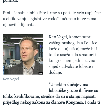
politika.”
Profesionalne lobističke firme su postale vrlo uspješne
u oblikovanju legislative vođeći računa o interesima
njihovih klijenata.
Ken Vogel, komentator
vašingtonskog lista Politico
kaže da taj uticaj može biti
toliko snažan da senatori i
kongresmeni jednostavno
slijede advokate lobiste i
dodaje:
Ken Vogel
“U nekim slučajevima
lobističke grupe ili firme su
toliko kvalifikovane, stručne da su u stanju napisati
prijedlog nekog zakona za članove Kongresa. I onda ti