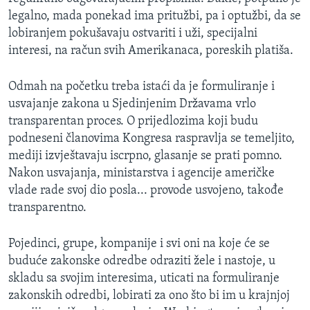
legalno, mada ponekad ima pritužbi, pa i optužbi, da se
lobiranjem pokušavaju ostvariti i uži, specijalni
interesi, na račun svih Amerikanaca, poreskih platiša.
Odmah na početku treba istaći da je formuliranje i
usvajanje zakona u Sjedinjenim Državama vrlo
transparentan proces. O prijedlozima koji budu
podneseni članovima Kongresa raspravlja se temeljito,
mediji izvještavaju iscrpno, glasanje se prati pomno.
Nakon usvajanja, ministarstva i agencije američke
vlade rade svoj dio posla... provode usvojeno, takođe
transparentno.
Pojedinci, grupe, kompanije i svi oni na koje će se
buduće zakonske odredbe odraziti žele i nastoje, u
skladu sa svojim interesima, uticati na formuliranje
zakonskih odredbi, lobirati za ono što bi im u krajnjoj