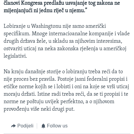
članovi Kongresa predlažu usvajanje tog zakona ne
mijenjanjući ni jednu riječ u njemu.”
Lobiranje u Washingtonu nije samo američki
specifikum. Mnoge internacioanalne kompanije i vlade
drugih država žele, u skladu sa njihovim interesima,
ostvariti uticaj na neka zakonska rješenja u američkoj
legislativi.
Na kraju današnje storije o lobiranju treba reći da to
nije proces bez pravila. Postoje jasni federalni propisi i
etičke norme kojih se i lobisti i oni na koje se vrši uticaj
moraju držati. Istine radi treba reći, da se ti propisi i te
norme ne poštuju uvijek perfektno, a o njihovom
provođenju više neki drugi put.
Podijeli
Follow us