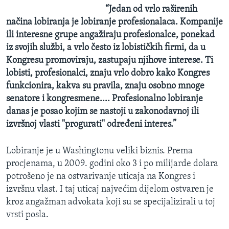
“Jedan od vrlo raširenih
načina lobiranja je lobiranje profesionalaca. Kompanije
ili interesne grupe angažiraju profesionalce, ponekad
iz svojih službi, a vrlo često iz lobističkih firmi, da u
Kongresu promoviraju, zastupaju njihove interese. Ti
lobisti, profesionalci, znaju vrlo dobro kako Kongres
funkcionira, kakva su pravila, znaju osobno mnoge
senatore i kongresmene.... Profesionalno lobiranje
danas je posao kojim se nastoji u zakonodavnoj ili
izvršnoj vlasti "progurati" određeni interes.”
Lobiranje je u Washingtonu veliki biznis. Prema
procjenama, u 2009. godini oko 3 i po milijarde dolara
potrošeno je na ostvarivanje uticaja na Kongres i
izvršnu vlast. I taj uticaj najvećim dijelom ostvaren je
kroz angažman advokata koji su se specijalizirali u toj
vrsti posla.