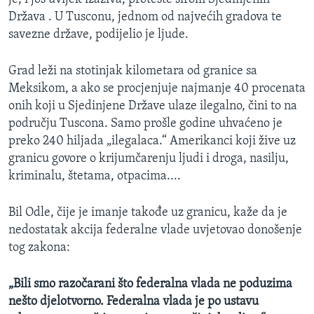
Država . U Tusconu, jednom od najvećih gradova te
savezne države, podijelio je ljude.
Grad leži na stotinjak kilometara od granice sa
Meksikom, a ako se procjenjuje najmanje 40 procenata
onih koji u Sjedinjene Države ulaze ilegalno, čini to na
području Tuscona. Samo prošle godine uhvaćeno je
preko 240 hiljada „ilegalaca.“ Amerikanci koji žive uz
granicu govore o krijumčarenju ljudi i droga, nasilju,
kriminalu, štetama, otpacima....
Bil Odle, čije je imanje takođe uz granicu, kaže da je
nedostatak akcija federalne vlade uvjetovao donošenje
tog zakona:
„
Bili smo razočarani što federalna vlada ne poduzima
nešto djelotvorno. Federalna vlada je po ustavu