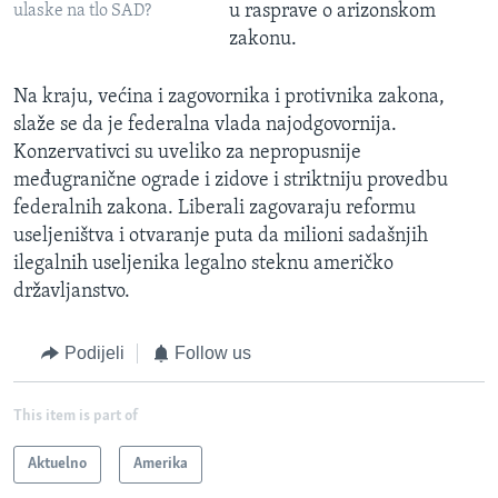
u rasprave o arizonskom
ulaske na tlo SAD?
zakonu.
Na kraju, većina i zagovornika i protivnika zakona,
slaže se da je federalna vlada najodgovornija.
Konzervativci su uveliko za nepropusnije
međugranične ograde i zidove i striktniju provedbu
federalnih zakona. Liberali zagovaraju reformu
useljeništva i otvaranje puta da milioni sadašnjih
ilegalnih useljenika legalno steknu američko
državljanstvo.
Podijeli
Follow us
This item is part of
Aktuelno
Amerika