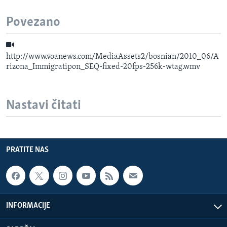
Povezano
http://www.voanews.com/MediaAssets2/bosnian/2010_06/A
rizona_Immigratipon_SEQ-fixed-20fps-256k-wtag.wmv
Nastavi čitati
PRATITE NAS
INFORMACIJE