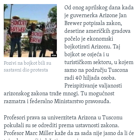
Od onog aprilskog dana kada
je guvernerka Arizone Jan
Brewer potpisala zakon,
desetine američkih gradova
počelo je ekonomski
bojkotirati Arizonu. Taj
bojkot se osjeća i u
turističkom sektoru, u kojem
Pozivi na bojkot bili su
samo na području Tuscona
sastavni dio protesta
radi 40 hiljada osoba.
Preispitivanje valjanosti
arizonskog zakona traže mnogi. Tu mogućnost
razmatra i federalno Ministarstvo pravosuđa.
Profesori prava sa univerziteta Arizona u Tusconu
pokušali su se odrediti prema ustavnosti zakona.
Profesor Marc Miller kaže da za sada nije jasno da li će