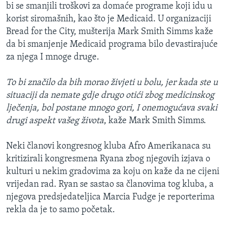
bi se smanjili troškovi za domaće programe koji idu u
korist siromašnih, kao što je Medicaid. U organizaciji
Bread for the City, mušterija Mark Smith Simms kaže
da bi smanjenje Medicaid programa bilo devastirajuće
za njega I mnoge druge.
To bi značilo da bih morao živjeti u bolu, jer kada ste u
situaciji da nemate gdje drugo otići zbog medicinskog
lječenja, bol postane mnogo gori, I onemogućava svaki
drugi aspekt vašeg života
, kaže Mark Smith Simms.
Neki članovi kongresnog kluba Afro Amerikanaca su
kritizirali kongresmena Ryana zbog njegovih izjava o
kulturi u nekim gradovima za koju on kaže da ne cijeni
vrijedan rad. Ryan se sastao sa članovima tog kluba, a
njegova predsjedateljica Marcia Fudge je reporterima
rekla da je to samo početak.