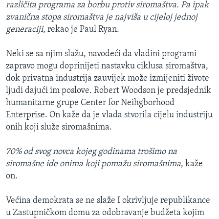
različita programa za borbu protiv siromaštva. Pa ipak
zvanična stopa siromaštva je najviša u cijeloj jednoj
generaciji
, rekao je Paul Ryan.
Neki se sa njim slažu, navodeći da vladini programi
zapravo mogu doprinijeti nastavku ciklusa siromaštva,
dok privatna industrija zauvijek može izmijeniti živote
ljudi dajući im poslove. Robert Woodson je predsjednik
humanitarne grupe Center for Neihgborhood
Enterprise. On kaže da je vlada stvorila cijelu industriju
onih koji služe siromašnima.
70% od svog novca kojeg godinama trošimo na
siromašne ide onima koji pomažu siromašnima
, kaže
on.
Većina demokrata se ne slaže I okrivljuje republikance
u Zastupničkom domu za odobravanje budžeta kojim