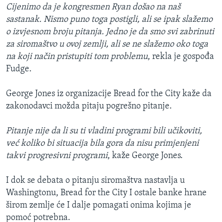
Cijenimo da je kongresmen Ryan došao na naš
sastanak. Nismo puno toga postigli, ali se ipak slažemo
o izvjesnom broju pitanja. Jedno je da smo svi zabrinuti
za siromaštvo u ovoj zemlji, ali se ne slažemo oko toga
na koji način pristupiti tom problemu
, rekla je gospođa
Fudge.
George Jones iz organizacije Bread for the City kaže da
zakonodavci možda pitaju pogrešno pitanje.
Pitanje nije da li su ti vladini programi bili učikoviti,
već koliko bi situacija bila gora da nisu primjenjeni
takvi progresivni programi
, kaže George Jones.
I dok se debata o pitanju siromaštva nastavlja u
Washingtonu, Bread for the City I ostale banke hrane
širom zemlje će I dalje pomagati onima kojima je
pomoć potrebna.