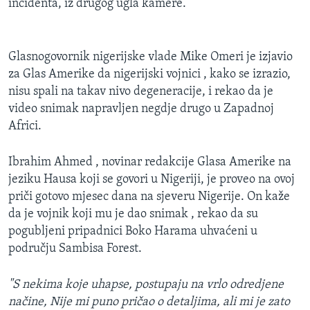
incidenta, iz drugog ugla kamere.
Glasnogovornik nigerijske vlade Mike Omeri je izjavio
za Glas Amerike da nigerijski vojnici , kako se izrazio,
nisu spali na takav nivo degeneracije, i rekao da je
video snimak napravljen negdje drugo u Zapadnoj
Africi.
Ibrahim Ahmed , novinar redakcije Glasa Amerike na
jeziku Hausa koji se govori u Nigeriji, je proveo na ovoj
priči gotovo mjesec dana na sjeveru Nigerije. On kaže
da je vojnik koji mu je dao snimak , rekao da su
pogubljeni pripadnici Boko Harama uhvaćeni u
području Sambisa Forest.
"S nekima koje uhapse, postupaju na vrlo odredjene
načine, Nije mi puno pričao o detaljima, ali mi je zato