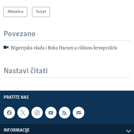
Aktuelno
Svijet
Povezano
Nigerijska vlada i Boko Haram u ciklusu krvoprolića
Nastavi čitati
PRATITE NAS
INFORMACIJE