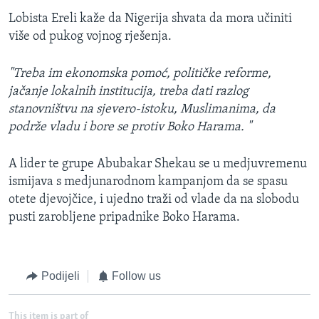
Lobista Ereli kaže da Nigerija shvata da mora učiniti
više od pukog vojnog rješenja.
"Treba im ekonomska pomoć, političke reforme,
jačanje lokalnih institucija, treba dati razlog
stanovništvu na sjevero-istoku, Muslimanima, da
podrže vladu i bore se protiv Boko Harama. "
A lider te grupe Abubakar Shekau se u medjuvremenu
ismijava s medjunarodnom kampanjom da se spasu
otete djevojčice, i ujedno traži od vlade da na slobodu
pusti zarobljene pripadnike Boko Harama.
Podijeli
Follow us
This item is part of