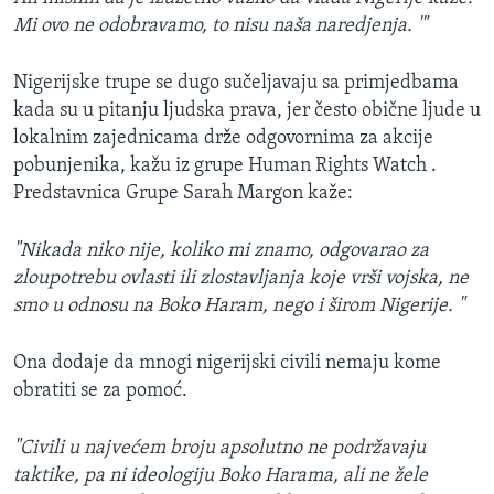
Mi ovo ne odobravamo, to nisu naša naredjenja. '"
Nigerijske trupe se dugo sučeljavaju sa primjedbama
kada su u pitanju ljudska prava, jer često obične ljude u
lokalnim zajednicama drže odgovornima za akcije
pobunjenika, kažu iz grupe Human Rights Watch .
Predstavnica Grupe Sarah Margon kaže:
"Nikada niko nije, koliko mi znamo, odgovarao za
zloupotrebu ovlasti ili zlostavljanja koje vrši vojska, ne
smo u odnosu na Boko Haram, nego i širom Nigerije. "
Ona dodaje da mnogi nigerijski civili nemaju kome
obratiti se za pomoć.
"Civili u najvećem broju apsolutno ne podržavaju
taktike, pa ni ideologiju Boko Harama, ali ne žele