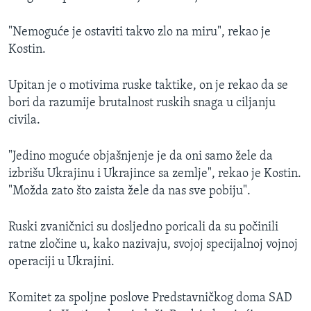
"Nemoguće je ostaviti takvo zlo na miru", rekao je
Kostin.
Upitan je o motivima ruske taktike, on je rekao da se
bori da razumije brutalnost ruskih snaga u ciljanju
civila.
"Jedino moguće objašnjenje je da oni samo žele da
izbrišu Ukrajinu i Ukrajince sa zemlje", rekao je Kostin.
"Možda zato što zaista žele da nas sve pobiju".
Ruski zvaničnici su dosljedno poricali da su počinili
ratne zločine u, kako nazivaju, svojoj specijalnoj vojnoj
operaciji u Ukrajini.
Komitet za spoljne poslove Predstavničkog doma SAD