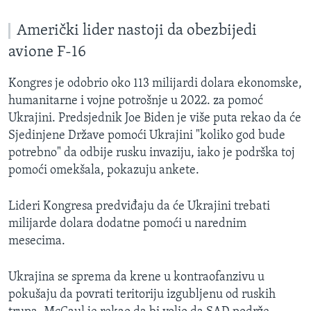
Američki lider nastoji da obezbijedi
avione F-16
Kongres je odobrio oko 113 milijardi dolara ekonomske,
humanitarne i vojne potrošnje u 2022. za pomoć
Ukrajini. Predsjednik Joe Biden je više puta rekao da će
Sjedinjene Države pomoći Ukrajini "koliko god bude
potrebno" da odbije rusku invaziju, iako je podrška toj
pomoći omekšala, pokazuju ankete.
Lideri Kongresa predviđaju da će Ukrajini trebati
milijarde dolara dodatne pomoći u narednim
mesecima.
Ukrajina se sprema da krene u kontraofanzivu u
pokušaju da povrati teritoriju izgubljenu od ruskih