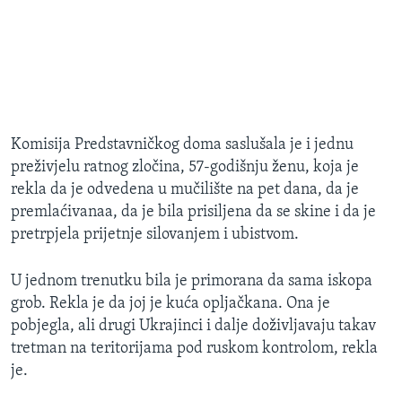
Komisija Predstavničkog doma saslušala je i jednu
preživjelu ratnog zločina, 57-godišnju ženu, koja je
rekla da je odvedena u mučilište na pet dana, da je
premlaćivanaa, da je bila prisiljena da se skine i da je
pretrpjela prijetnje silovanjem i ubistvom.
U jednom trenutku bila je primorana da sama iskopa
grob. Rekla je da joj je kuća opljačkana. Ona je
pobjegla, ali drugi Ukrajinci i dalje doživljavaju takav
tretman na teritorijama pod ruskom kontrolom, rekla
je.