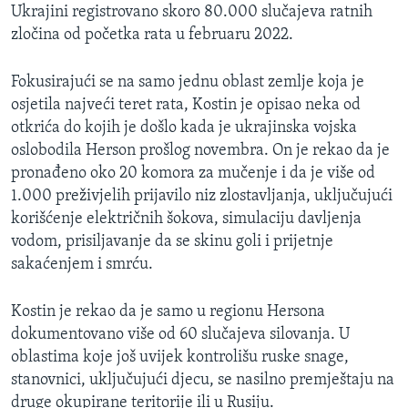
Ukrajini registrovano skoro 80.000 slučajeva ratnih
zločina od početka rata u februaru 2022.
Fokusirajući se na samo jednu oblast zemlje koja je
osjetila najveći teret rata, Kostin je opisao neka od
otkrića do kojih je došlo kada je ukrajinska vojska
oslobodila Herson prošlog novembra. On je rekao da je
pronađeno oko 20 komora za mučenje i da je više od
1.000 preživjelih prijavilo niz zlostavljanja, uključujući
korišćenje električnih šokova, simulaciju davljenja
vodom, prisiljavanje da se skinu goli i prijetnje
sakaćenjem i smrću.
Kostin je rekao da je samo u regionu Hersona
dokumentovano više od 60 slučajeva silovanja. U
oblastima koje još uvijek kontrolišu ruske snage,
stanovnici, uključujući djecu, se nasilno premještaju na
druge okupirane teritorije ili u Rusiju.