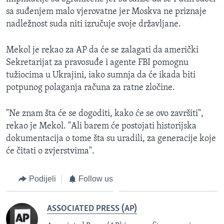
sa suđenjem malo vjerovatne jer Moskva ne priznaje
nadležnost suda niti izručuje svoje državljane.
Mekol je rekao za AP da će se zalagati da američki
Sekretarijat za pravosuđe i agente FBI pomognu
tužiocima u Ukrajini, iako sumnja da će ikada biti
potpunog polaganja računa za ratne zločine.
"Ne znam šta će se dogoditi, kako će se ovo završiti",
rekao je Mekol. "Ali barem će postojati historijska
dokumentacija o tome šta su uradili, za generacije koje
će čitati o zvjerstvima".
Podijeli
Follow us
ASSOCIATED PRESS (AP)