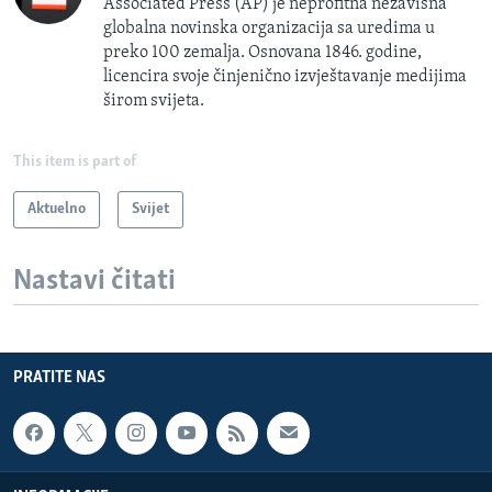
Associated Press (AP) je neprofitna nezavisna
globalna novinska organizacija sa uredima u
preko 100 zemalja. Osnovana 1846. godine,
licencira svoje činjenično izvještavanje medijima
širom svijeta.
This item is part of
Aktuelno
Svijet
Nastavi čitati
PRATITE NAS