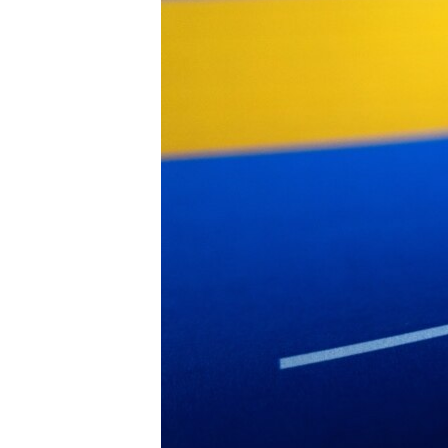
MAGAZIN
O GLASU AMERIKE