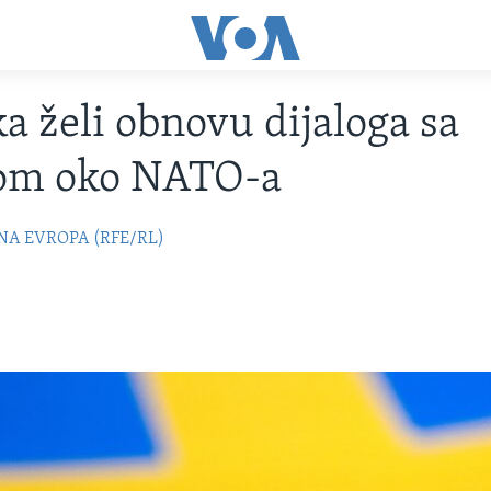
a želi obnovu dijaloga sa
om oko NATO-a
NA EVROPA (RFE/RL)