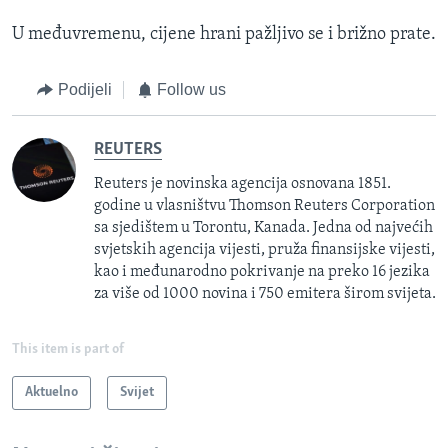
U međuvremenu, cijene hrani pažljivo se i brižno prate.
Podijeli
Follow us
REUTERS
Reuters je novinska agencija osnovana 1851.
godine u vlasništvu Thomson Reuters Corporation
sa sjedištem u Torontu, Kanada. Jedna od najvećih
svjetskih agencija vijesti, pruža finansijske vijesti,
kao i međunarodno pokrivanje na preko 16 jezika
za više od 1000 novina i 750 emitera širom svijeta.
This item is part of
Aktuelno
Svijet