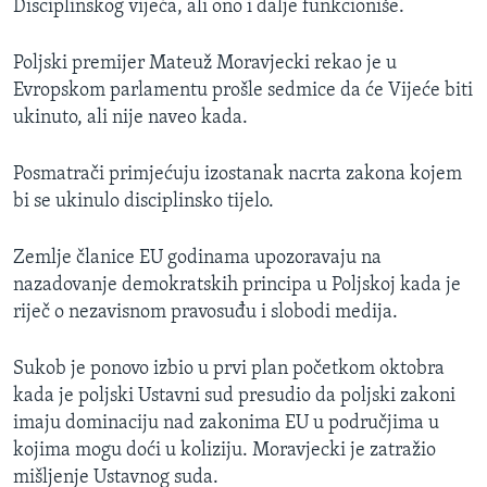
Disciplinskog vijeća, ali ono i dalje funkcioniše.
Poljski premijer Mateuž Moravjecki rekao je u
Evropskom parlamentu prošle sedmice da će Vijeće biti
ukinuto, ali nije naveo kada.
Posmatrači primjećuju izostanak nacrta zakona kojem
bi se ukinulo disciplinsko tijelo.
Zemlje članice EU godinama upozoravaju na
nazadovanje demokratskih principa u Poljskoj kada je
riječ o nezavisnom pravosuđu i slobodi medija.
Sukob je ponovo izbio u prvi plan početkom oktobra
kada je poljski Ustavni sud presudio da poljski zakoni
imaju dominaciju nad zakonima EU u područjima u
kojima mogu doći u koliziju. Moravjecki je zatražio
mišljenje Ustavnog suda.