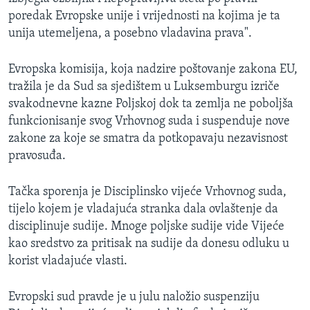
poredak Evropske unije i vrijednosti na kojima je ta
unija utemeljena, a posebno vladavina prava".
Evropska komisija, koja nadzire poštovanje zakona EU,
tražila je da Sud sa sjedištem u Luksemburgu izriče
svakodnevne kazne Poljskoj dok ta zemlja ne poboljša
funkcionisanje svog Vrhovnog suda i suspenduje nove
zakone za koje se smatra da potkopavaju nezavisnost
pravosuđa.
Tačka sporenja je Disciplinsko vijeće Vrhovnog suda,
tijelo kojem je vladajuća stranka dala ovlaštenje da
disciplinuje sudije. Mnoge poljske sudije vide Vijeće
kao sredstvo za pritisak na sudije da donesu odluku u
korist vladajuće vlasti.
Evropski sud pravde je u julu naložio suspenziju