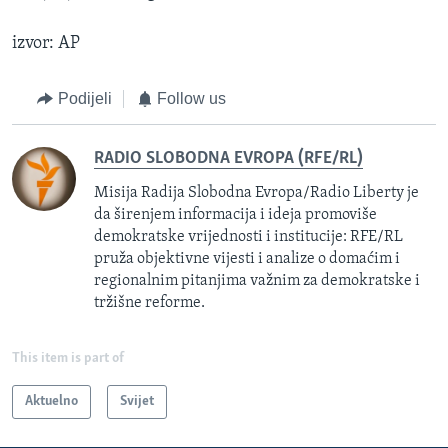
izvor: AP
Podijeli
Follow us
RADIO SLOBODNA EVROPA (RFE/RL)
Misija Radija Slobodna Evropa/Radio Liberty je
da širenjem informacija i ideja promoviše
demokratske vrijednosti i institucije: RFE/RL
pruža objektivne vijesti i analize o domaćim i
regionalnim pitanjima važnim za demokratske i
tržišne reforme.
This item is part of
Aktuelno
Svijet