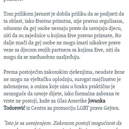
Tom prilikom javnost je dobila priliku da se podjseti da
ta oblast, iako životno prisutna, nije pravno regulisana,
odnosno da gej osobe nemaju pravo da usvajaju djecu,
niti da su zajednice u kojima žive pravno priznate, što
dalje znači da gej osobe ne mogu imati nikakve prave
veze sa djecom svojih partnera sa kojima žive, niti da
mogu da se međusobno nasljeđuju.
Prema postojećim zakonskim rješenjima, neudate žene
ne mogu na vještačku oplodnju, surogat majčinstvo je
zabranjeno, a onima koje nisu u braku praktično je
nemoguće da usvoje dijete, iako formalna zabrana te
vrste ne postoji, kaže za Glas Amerike
Jovanka
Todorović
iz Centra za promociju LGBT prava Gejten.
"Isto je sa usvojenjem. Zakonom postoji mogućnost da