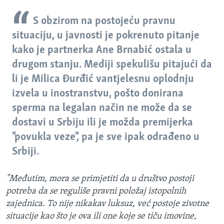
S obzirom na postojeću pravnu
situaciju, u javnosti je pokrenuto pitanje
kako je partnerka Ane Brnabić ostala u
drugom stanju. Mediji spekulišu pitajući da
li je Milica Đurđić vantjelesnu oplodnju
izvela u inostranstvu, pošto donirana
sperma na legalan način ne može da se
dostavi u Srbiju ili je možda premijerka
"povukla veze", pa je sve ipak odrađeno u
Srbiji.
"Međutim, mora se primjetiti da u društvo postoji
potreba da se reguliše pravni položaj istopolnih
zajednica. To nije nikakav luksuz, već postoje zivotne
situacije kao što je ova ili one koje se tiču imovine,