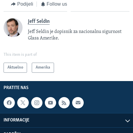
Podijeli
Follow us
Jeff Seldin
Jeff Seldin je dopisnik za nacionalnu sigurnost
Glasa Amerike.
This item is part of
Aktuelno
Amerika
PRATITE NAS
INFORMACIJE