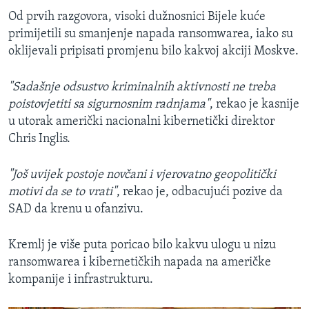
Od prvih razgovora, visoki dužnosnici Bijele kuće
primijetili su smanjenje napada ransomwarea, iako su
oklijevali pripisati promjenu bilo kakvoj akciji Moskve.
"Sadašnje odsustvo kriminalnih aktivnosti ne treba
poistovjetiti sa sigurnosnim radnjama"
, rekao je kasnije
u utorak američki nacionalni kibernetički direktor
Chris Inglis.
"Još uvijek postoje novčani i vjerovatno geopolitički
motivi da se to vrati"
, rekao je, odbacujući pozive da
SAD da krenu u ofanzivu.
Kremlj je više puta poricao bilo kakvu ulogu u nizu
ransomwarea i kibernetičkih napada na američke
kompanije i infrastrukturu.