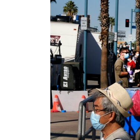
MAGAZIN
O GLASU AMERIKE