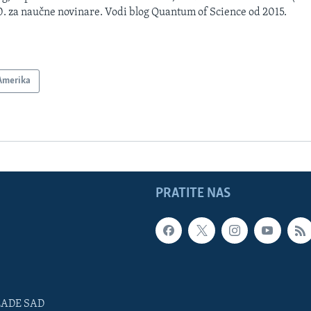
. za naučne novinare. Vodi blog Quantum of Science od 2015.
Amerika
PRATITE NAS
LADE SAD