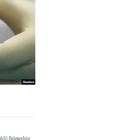
AAS) Felowship