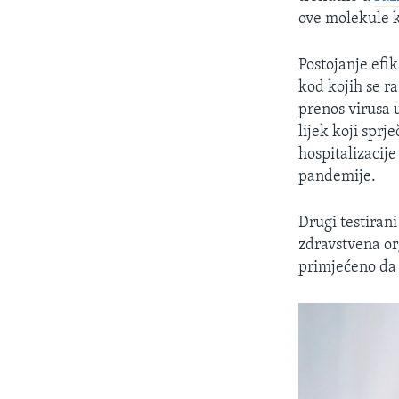
ove molekule ko
Postojanje efik
kod kojih se ra
prenos virusa u
lijek koji sprj
hospitalizacije
pandemije.
Drugi testirani
zdravstvena or
primjećeno da 