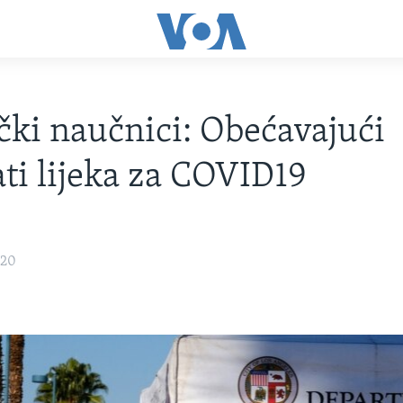
ki naučnici: Obećavajući
ati lijeka za COVID19
020