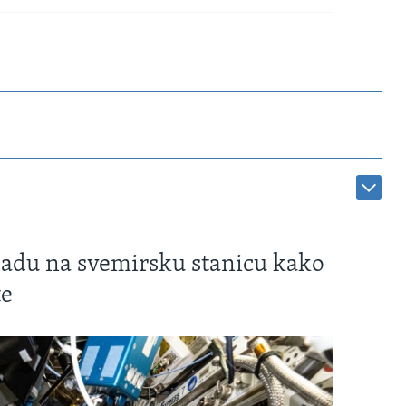
sadu na svemirsku stanicu kako
te