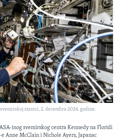
emirskoj stanici, 2. decembra 2024. godine.
 NASA-inog svemirskog centra Kennedy na Floridi
-e Anne McClain i Nichole Ayers, Japanac