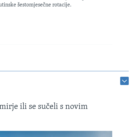
rutinske šestomjesečne rotacije.
irje ili se sučeli s novim