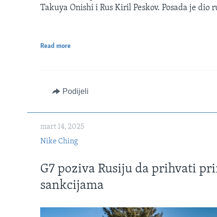
Takuya Onishi i Rus Kiril Peskov. Posada je dio 
Read more
Podijeli
mart 14, 2025
Nike Ching
G7 poziva Rusiju da prihvati prim
sankcijama