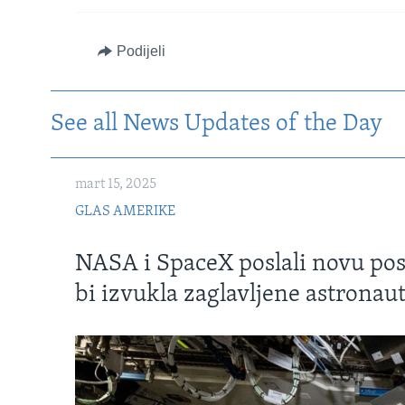
Podijeli
See all News Updates of the Day
mart 15, 2025
GLAS AMERIKE
NASA i SpaceX poslali novu po
bi izvukla zaglavljene astronau