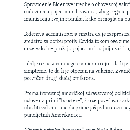
Sprovođenje Bidenove uredbe o obaveznoj vakci
sudovima u pojedinim državama, zbog čega je 
imunizaciju svojih radnika, kako bi mogla da bu
Bidenova administracija smatra da je rasprostra
sredstvo za borbu protiv Covida tokom ove zime
doze vakcine pružaju pojačanu i trajniju zaštitu,
I dalje se ne zna mnogo o omicron soju - da li je 
simptome, te da li je otporan na vakcine. Zvaničn
potvrđen drugi slučaj omikrona.
Prema trenutnoj američkoj zdravstvenoj politic
uslove da primi "boostere", što se povećava svak
ubediti vakcinisane da prime još jednu dozu ne
punoljetnih Amerikanaca.