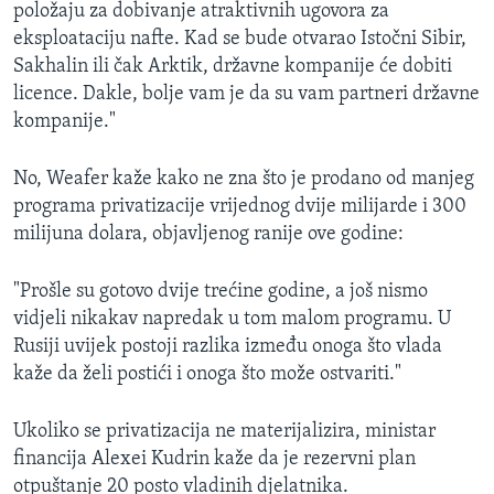
položaju za dobivanje atraktivnih ugovora za
eksploataciju nafte. Kad se bude otvarao Istočni Sibir,
Sakhalin ili čak Arktik, državne kompanije će dobiti
licence. Dakle, bolje vam je da su vam partneri državne
kompanije."
No, Weafer kaže kako ne zna što je prodano od manjeg
programa privatizacije vrijednog dvije milijarde i 300
milijuna dolara, objavljenog ranije ove godine:
"Prošle su gotovo dvije trećine godine, a još nismo
vidjeli nikakav napredak u tom malom programu. U
Rusiji uvijek postoji razlika između onoga što vlada
kaže da želi postići i onoga što može ostvariti."
Ukoliko se privatizacija ne materijalizira, ministar
financija Alexei Kudrin kaže da je rezervni plan
otpuštanje 20 posto vladinih djelatnika.