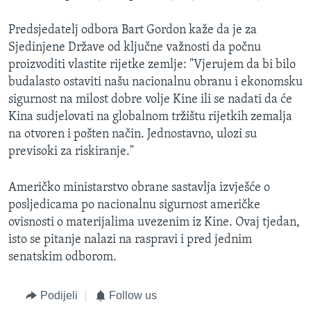
Predsjedatelj odbora Bart Gordon kaže da je za
Sjedinjene Države od ključne važnosti da počnu
proizvoditi vlastite rijetke zemlje: "Vjerujem da bi bilo
budalasto ostaviti našu nacionalnu obranu i ekonomsku
sigurnost na milost dobre volje Kine ili se nadati da će
Kina sudjelovati na globalnom tržištu rijetkih zemalja
na otvoren i pošten način. Jednostavno, ulozi su
previsoki za riskiranje."
Američko ministarstvo obrane sastavlja izvješće o
posljedicama po nacionalnu sigurnost američke
ovisnosti o materijalima uvezenim iz Kine. Ovaj tjedan,
isto se pitanje nalazi na raspravi i pred jednim
senatskim odborom.
Podijeli
Follow us