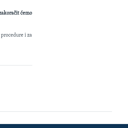
 zakoračit ćemo
a procedure i za