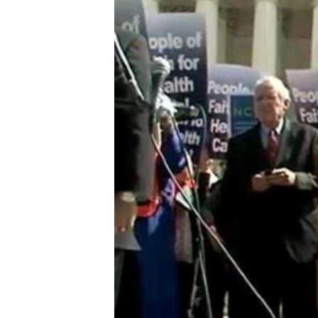
MAGAZIN
O GLASU AMERIKE