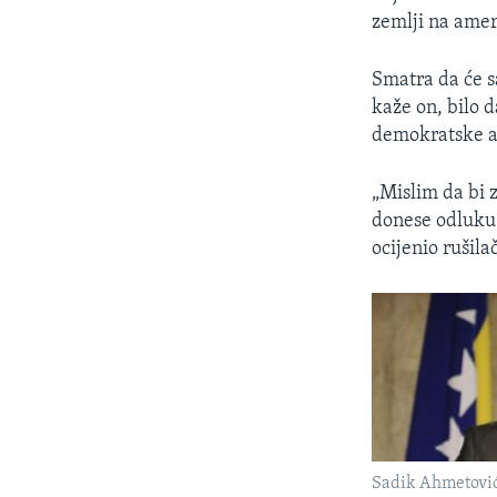
zemlji na ameri
Smatra da će sa
kaže on, bilo 
demokratske a
„Mislim da bi 
donese odluku 
ocijenio rušila
Sadik Ahmetovi