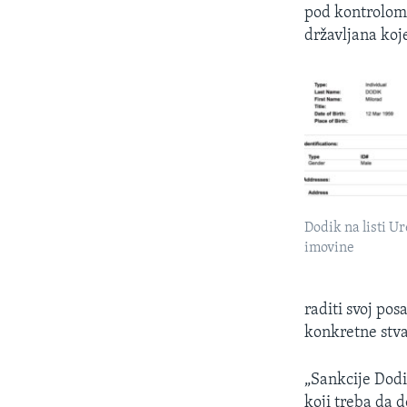
pod kontrolom 
državljana koj
Dodik na listi U
imovine
raditi svoj pos
konkretne stva
„Sankcije Dodi
koji treba da d