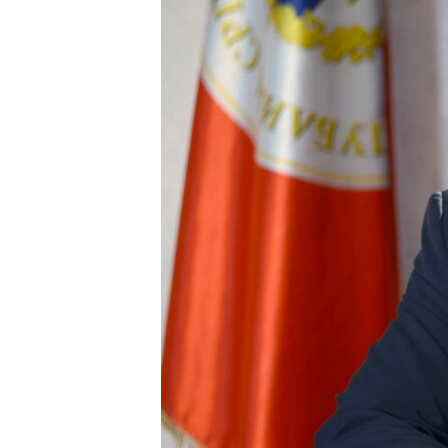
MAGAZIN
O GLASU AMERIKE