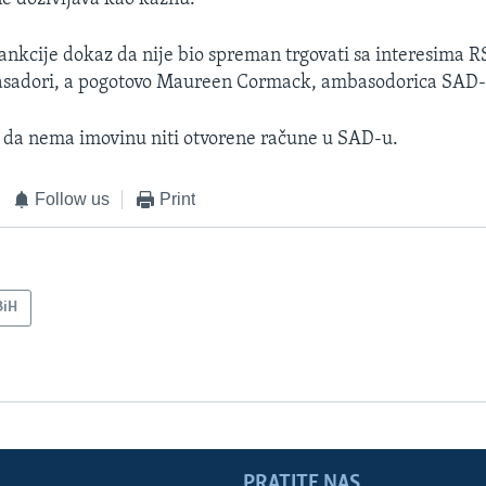
ankcije dokaz da nije bio spreman trgovati sa interesima R
asadori, a pogotovo Maureen Cormack, ambasodorica SAD-
 da nema imovinu niti otvorene račune u SAD-u.​
Follow us
Print
BiH
PRATITE NAS