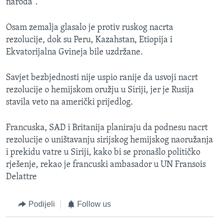
naroda".
Osam zemalja glasalo je protiv ruskog nacrta
rezolucije, dok su Peru, Kazahstan, Etiopija i
Ekvatorijalna Gvineja bile uzdržane.
Savjet bezbjednosti nije uspio ranije da usvoji nacrt
rezolucije o hemijskom oružju u Siriji, jer je Rusija
stavila veto na američki prijedlog.
Francuska, SAD i Britanija planiraju da podnesu nacrt
rezolucije o uništavanju sirijskog hemijskog naoružanja
i prekidu vatre u Siriji, kako bi se pronašlo političko
rješenje, rekao je francuski ambasador u UN Fransois
Delattre
Podijeli
Follow us