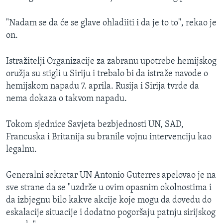
"Nadam se da će se glave ohladiiti i da je to to", rekao je
on.
Istražitelji Organizacije za zabranu upotrebe hemijskog
oružja su stigli u Siriju i trebalo bi da istraže navode o
hemijskom napadu 7. aprila. Rusija i Sirija tvrde da
nema dokaza o takvom napadu.
Tokom sjednice Savjeta bezbjednosti UN, SAD,
Francuska i Britanija su branile vojnu intervenciju kao
legalnu.
Generalni sekretar UN Antonio Guterres apelovao je na
sve strane da se "uzdrže u ovim opasnim okolnostima i
da izbjegnu bilo kakve akcije koje mogu da dovedu do
eskalacije situacije i dodatno pogoršaju patnju sirijskog