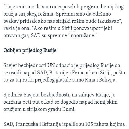
"Uvjereni smo da smo onesposobili program hemijskog
oružja sirijskog režima. Spremni smo da održimo
ovakav pritisak ako nas sirijski režim bude iskušavao",
rekla je ona. "Ako režim u Siriji ponovo upotrijebi
otrovan gas, SAD su spremne i naoružane."
Odbijen prijedlog Rusije
Savjet bezbjednosti UN odbacio je prijedlog Rusije da
se osudi napad SAD, Britanije i Francuske u Siriji, pošto
su za taj ruski prijedlog glasale samo Kina i Bolivija.
Sjednica Savjeta bezbjednosti, na zahtjev Rusije, je
održana peti put otkad se dogodio napad hemijskim
oružjem u sirijskom gradu Dumi.
SAD, Francuska i Britanija ispalile su 105 raketa kojima