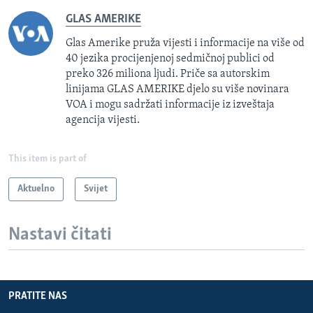
GLAS AMERIKE
Glas Amerike pruža vijesti i informacije na više od
40 jezika procijenjenoj sedmičnoj publici od
preko 326 miliona ljudi. Priče sa autorskim
linijama GLAS AMERIKE djelo su više novinara
VOA i mogu sadržati informacije iz izveštaja
agencija vijesti.
This item is part of
Aktuelno
Svijet
Nastavi čitati
PRATITE NAS