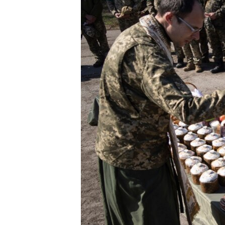
MAGAZIN
O GLASU AMERIKE