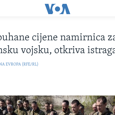
uhane cijene namirnica z
nsku vojsku, otkriva istrag
NA EVROPA (RFE/RL)