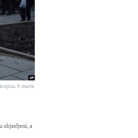
rajina, 9. marta
 objavljeni, a