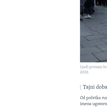
Ljudi primaju hr
2023.
Tajni doba
Od početka rus
imena ugovornih