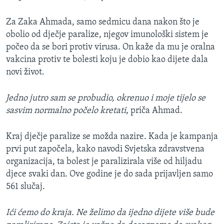
Za Zaka Ahmada, samo sedmicu dana nakon što je
obolio od dječje paralize, njegov imunološki sistem je
počeo da se bori protiv virusa. On kaže da mu je oralna
vakcina protiv te bolesti koju je dobio kao dijete dala
novi život.
Jedno jutro sam se probudio, okrenuo i moje tijelo se
sasvim normalno počelo kretati
, priča Ahmad.
Kraj dječje paralize se možda nazire. Kada je kampanja
prvi put započela, kako navodi Svjetska zdravstvena
organizacija, ta bolest je paralizirala više od hiljadu
djece svaki dan. Ove godine je do sada prijavljen samo
561 slučaj.
Ići ćemo do kraja. Ne želimo da ijedno dijete više bude