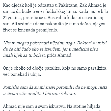
Kao dječak koji je odrastao u Pakistanu, Zak Ahmad je
sanjao da bude trener fudbalskog tima. Kada mu je bila
21 godina, preselio se u Australiju kako bi ostvario taj
san. Ali sedmicu dana nakon što je tamo došao, njegov
život se iznenada promijenio.
Nisam mogao pokrenuti nijednu nogu. Doktori su rekli
da će biti čudo ako se izvučem, jer u medicini nisu
imali lijek za tu bolest
, priča Ahmad.
On je obolio od dječje paralize, koja ne samo paralizira,
već ponekad i ubija.
Pomislio sam da su mi snovi potonuli i da ne mogu ništa
u životu više uraditi. I bio sam šokiran.
Ahmad nije sam u svom iskustvu. Na stotine hiljada