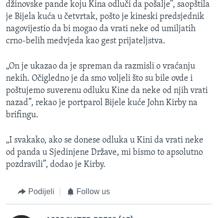
džinovske pande koju Kina odluči da pošalje”, saopštila
je Bijela kuća u četvrtak, pošto je kineski predsjednik
nagovijestio da bi mogao da vrati neke od umiljatih
crno-belih medvjeda kao gest prijateljstva.
„On je ukazao da je spreman da razmisli o vraćanju
nekih. Očigledno je da smo voljeli što su bile ovde i
poštujemo suverenu odluku Kine da neke od njih vrati
nazad”, rekao je portparol Bijele kuće John Kirby na
brifingu.
„I svakako, ako se donese odluka u Kini da vrati neke
od panda u Sjedinjene Države, mi bismo to apsolutno
pozdravili”, dodao je Kirby.
Podijeli
Follow us