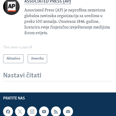
ASSOCIATED PRESS (AP)
Associated Press (AP) je neprofitna nezavisna
globalna novinska organizacija sa uredima u
preko 100 zemalja. Osnovana 1846. godine,
licencira svoje činjenično izvještavanje medijima
širom svijeta.
This item is part of
Aktuelno
Amerika
Nastavi čitati
PRATITE NAS