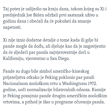
Taj potez je uslijedio na kraju dana, tokom kojeg su Xi i
predsjednik Joe Biden održali prvi sastanak uživo u
godinu dana i obećali da će pokušati da smanje
napetosti.
Xi nije iznio dodatne detalje o tome kada ili gdje bi
pande mogle da dođu, ali djeluje kao da je nagovijestio
da će sljedeći par panda najvjerovatnije doći u
Kaliforniju, vjerovatno u San Diego.
Pande su dugo bile simbol američko-kineskog
prijateljstva otkako je Peking poklonio par pandi
Nacionalnom zoološkom vrtu u Washingtonu 1972.
godine, uoči normalizacije bilateralnih odnosa. Kasnije
je Peking pozajmio pande drugim američkim zoološkim
vrtovima, a prihod je išao u programe očuvanja panda.