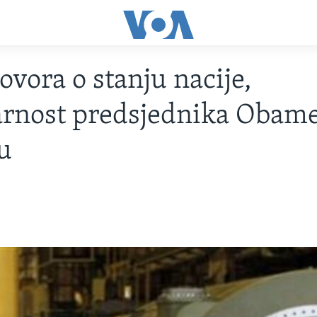
ovora o stanju nacije,
rnost predsjednika Obam
u