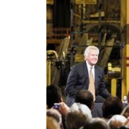
MAGAZIN
O GLASU AMERIKE