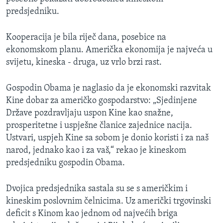
predsjedniku.
Kooperacija je bila riječ dana, posebice na
ekonomskom planu. Američka ekonomija je najveća u
svijetu, kineska - druga, uz vrlo brzi rast.
Gospodin Obama je naglasio da je ekonomski razvitak
Kine dobar za američko gospodarstvo: „Sjedinjene
Države pozdravljaju uspon Kine kao snažne,
prosperitetne i uspješne članice zajednice nacija.
Ustvari, uspjeh Kine sa sobom je donio koristi i za naš
narod, jednako kao i za vaš,“ rekao je kineskom
predsjedniku gospodin Obama.
Dvojica predsjednika sastala su se s američkim i
kineskim poslovnim čelnicima. Uz američki trgovinski
deficit s Kinom kao jednom od najvećih briga