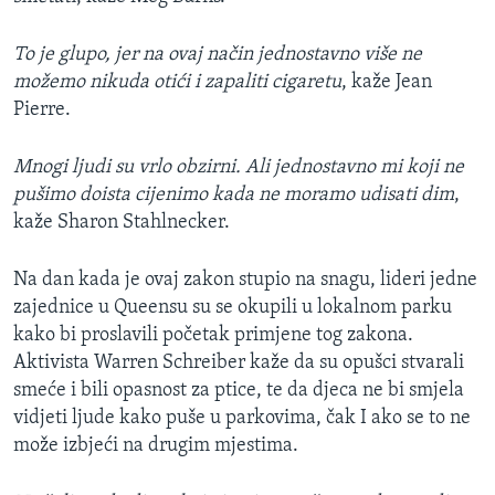
To je glupo, jer na ovaj način jednostavno više ne
možemo nikuda otići i zapaliti cigaretu
, kaže Jean
Pierre.
Mnogi ljudi su vrlo obzirni. Ali jednostavno mi koji ne
pušimo doista cijenimo kada ne moramo udisati dim
,
kaže Sharon Stahlnecker.
Na dan kada je ovaj zakon stupio na snagu, lideri jedne
zajednice u Queensu su se okupili u lokalnom parku
kako bi proslavili početak primjene tog zakona.
Aktivista Warren Schreiber kaže da su opušci stvarali
smeće i bili opasnost za ptice, te da djeca ne bi smjela
vidjeti ljude kako puše u parkovima, čak I ako se to ne
može izbjeći na drugim mjestima.