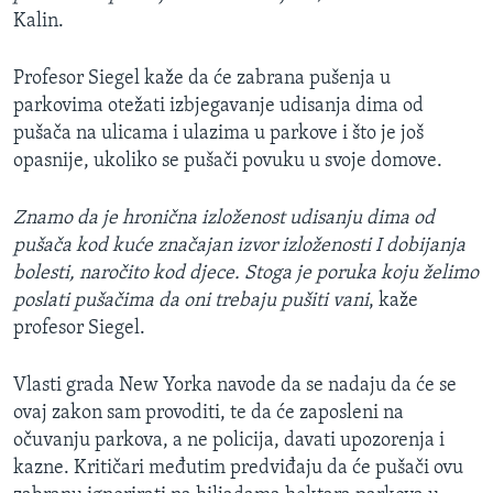
Kalin.
Profesor Siegel kaže da će zabrana pušenja u
parkovima otežati izbjegavanje udisanja dima od
pušača na ulicama i ulazima u parkove i što je još
opasnije, ukoliko se pušači povuku u svoje domove.
Znamo da je hronična izloženost udisanju dima od
pušača kod kuće značajan izvor izloženosti I dobijanja
bolesti, naročito kod djece. Stoga je poruka koju želimo
poslati pušačima da oni trebaju pušiti vani
, kaže
profesor Siegel.
Vlasti grada New Yorka navode da se nadaju da će se
ovaj zakon sam provoditi, te da će zaposleni na
očuvanju parkova, a ne policija, davati upozorenja i
kazne. Kritičari međutim predviđaju da će pušači ovu