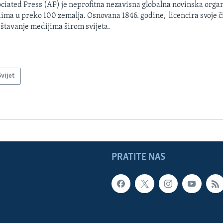
ciated Press (AP) je neprofitna nezavisna globalna novinska organ
ima u preko 100 zemalja. Osnovana 1846. godine, licencira svoje č
eštavanje medijima širom svijeta.
Svijet
PRATITE NAS