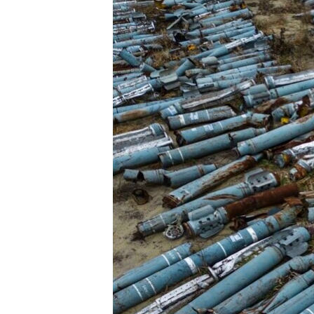
MAGAZIN
O GLASU AMERIKE