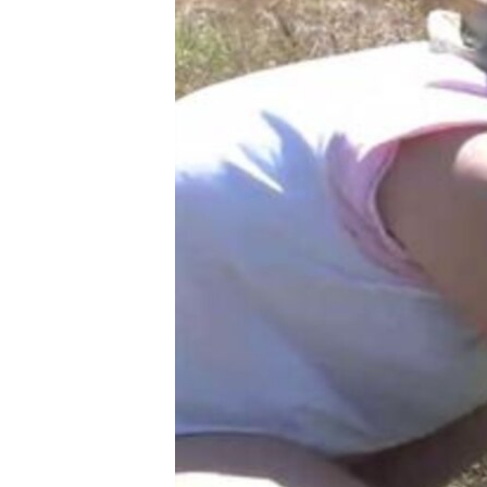
MAGAZIN
O GLASU AMERIKE