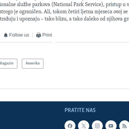
nalne službe parkova (National Park Service), pristup u 
strogo je ograničen. Ali, tokom četiri ljetna mjeseca ovoj se
stražuju i upoznaju – tako blizu, a tako daleko od njihova g
Follow us
Print
Magazin
Amerika
PRATITE NAS