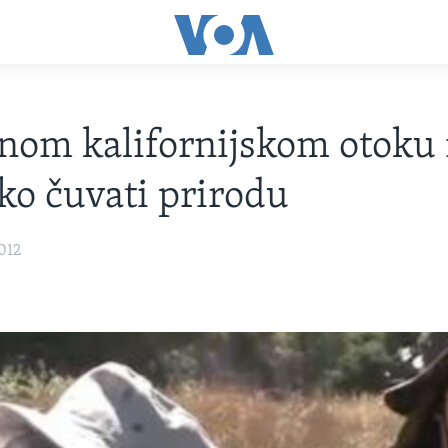
nom kalifornijskom otoku
ko čuvati prirodu
012