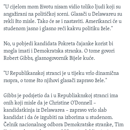
"U cijelom mom životu nisam vidio toliko ljudi koji su
angažirani na političkoj sceni. Glasači u Delawareu su
rekli što misle. Tako će se i nastaviti. Amerikanci će u
studenom jasno i glasno reći kakvu politiku žele."
No, u pobjedi kandidata Pokreta čajanke korist bi
mogla imati i Demokratska stranka. O tome govori
Robert Gibbs, glasnogovornik Bijele kuće.
"U Republikanskoj stranci je u tijeku vrlo dinamična
raspra, o tome što njihovi glasači zapravo žele."
Gibbs je podsjetio da i u Republiaknskoj stranci ima
onih koji misle da je Christine O'Donnell –
kandidatkinja iz Delawarea – zapravo vrlo slab
kandidat i da će izgubiti na izborima u studenom.
Čelnik nacionalnog odbora Demokratske stranke, Tim