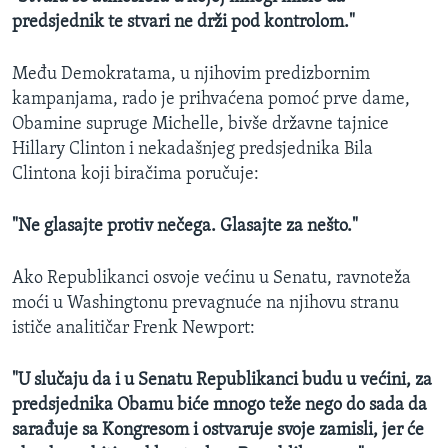
predsjednik te stvari ne drži pod kontrolom."
Među Demokratama, u njihovim predizbornim
kampanjama, rado je prihvaćena pomoć prve dame,
Obamine supruge Michelle, bivše državne tajnice
Hillary Clinton i nekadašnjeg predsjednika Bila
Clintona koji biračima poručuje:
"Ne glasajte protiv nečega. Glasajte za nešto."
Ako Republikanci osvoje većinu u Senatu, ravnoteža
moći u Washingtonu prevagnuće na njihovu stranu
ističe analitičar Frenk Newport:
"U slučaju da i u Senatu Republikanci budu u većini, za
predsjednika Obamu biće mnogo teže nego do sada da
sarađuje sa Kongresom i ostvaruje svoje zamisli, jer će