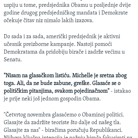
uspiju u tome, predsjednika Obamu u posljednje dvije
godine drugog predsjedničkog mandata i Demokrate
očekuje čitav niz nimalo lakih izazova.
Do sada i za sada, američki predsjednik je aktivni
učesnik preizborne kampanje. Nastoji pomoći
Demokratama da pridobiju birače i zadrže većinu u
Senatu.
"Nisam na glasačkom listiću. Michelle je sretna zbog
toga. Ali, da ne bude zabune, greške. Glasaće se o
političkim pitanjima, svakom pojedinačnom"
- istakao
je prije neki još jednom gospodin Obama.
"Četvrtog novembra glasaćemo o Obaminoj politici.
Glasajte da zadržite teoriste što dalje od našeg tla.
Glasajte za nas" - biračima poručuju Republikanci.