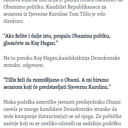
Njihova ključna intencija je pažnju birača fokusirati na
Obamimu politiku. Kandidat Republikanaca za
senatora iz Sjeverne Karoline Tom Tillis je vrlo
direktan:
"Ako želite i dalje istu, propalu Obaminu politku,
glasaćete za Kay Hagan."
Na tu poruku Kay Hagan,kandidatkinja Demokratske
stranke, odgovara:
"Tillis želi da razmišljamo o Obami. A mi biramo
senatora koji će predstavljati Sjevernu Karolinu."
Niska podrška američke javnosti predsjedniku Obami
navela je mnoge kandidate Demokratske stranke da
vode kampanje distancirajući se od njega. Za političke
zastoje koji su se uveliko odrazili na sadašnju podršku