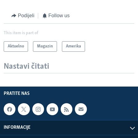
Podijeli
Follow us
This item is part of
Aktuelno
Magazin
Amerika
Nastavi čitati
PRATITE NAS
INFORMACIJE