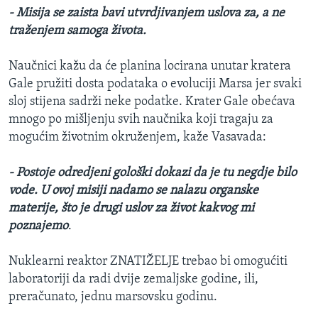
- Misija se zaista bavi utvrdjivanjem uslova za, a ne
traženjem samoga života.
Naučnici kažu da će planina locirana unutar kratera
Gale pružiti dosta podataka o evoluciji Marsa jer svaki
sloj stijena sadrži neke podatke. Krater Gale obećava
mnogo po mišljenju svih naučnika koji tragaju za
mogućim životnim okruženjem, kaže Vasavada:
- Postoje odredjeni gološki dokazi da je tu negdje bilo
vode. U ovoj misiji nadamo se nalazu organske
materije, što je drugi uslov za život kakvog mi
poznajemo
.
Nuklearni reaktor ZNATIŽELJE trebao bi omogućiti
laboratoriji da radi dvije zemaljske godine, ili,
preračunato, jednu marsovsku godinu.