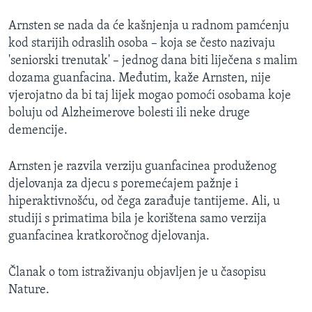
Arnsten se nada da će kašnjenja u radnom pamćenju
kod starijih odraslih osoba – koja se često nazivaju
'seniorski trenutak' – jednog dana biti liječena s malim
dozama guanfacina. Međutim, kaže Arnsten, nije
vjerojatno da bi taj lijek mogao pomoći osobama koje
boluju od Alzheimerove bolesti ili neke druge
demencije.
Arnsten je razvila verziju guanfacinea produženog
djelovanja za djecu s poremećajem pažnje i
hiperaktivnošću, od čega zarađuje tantijeme. Ali, u
studiji s primatima bila je korištena samo verzija
guanfacinea kratkoročnog djelovanja.
Članak o tom istraživanju objavljen je u časopisu
Nature.