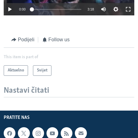
0:00
3:18
Podijeli
Follow us
This item is part of
Aktuelno
Svijet
Nastavi čitati
PRATITE NAS