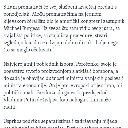
Strani promatrači će svoj službeni izvještaj predati u
ponedjeljak. Među promatračima na jednom
kijevskom biralištu bio je američki kongresni zastupnik
Michael Burgess: "Iz svega što sam vidio ovog jutra, sa
stajališta politike, sa stajališta procedure, stvari
izgledaju kao da se odvijaju dobro ili čak i bolje nego
što se moglo očekivati."
Najvjerojatniji pobjednik izbora, Porošenko, svoje je
bogatstvo stvorio proizvodnjom slatkiša i bombona, a
do sada je obavljao dužnosti ministra vanjskih poslova i
ministra ekonomije. On je pro-evropski orijentiran, ali
politički analitičari kažu da ga ruski predsjednik
Vladimir Putin doživljava kao nekoga s kim može
raditi.
Usprkos podrške separatistima i zadržavanju hiljada