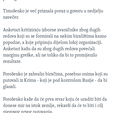
Timošenko je već priznala poraz u govoru u nedjelju
navečer.
Anketari kritiziraju izborne zvaničnike zbog dugih
redova koji su se formirali na nekim biralištima kasno
popodne, a koje pripisuju dijelom lošoj organizaciji.
Anketari kažu da su zbog dugih redova povećali
marginu greške, ali ne toliko da bi to promijenilo
rezultate.
Porošenko je zahvalio biračima, posebno onima koji su
putovali iz Krima - koji je pod kontrolom Rusije - da bi
glasali.
Porošenko kaže da će prva stvar koju će uraditi biti da
donese mir na istok zemlje, rekavši da će to biti i cilj
njegovog prvog putovanja.