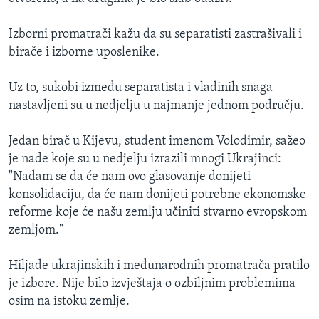
Izborni promatrači kažu da su separatisti zastrašivali i
birače i izborne uposlenike.
Uz to, sukobi između separatista i vladinih snaga
nastavljeni su u nedjelju u najmanje jednom području.
Jedan birač u Kijevu, student imenom Volodimir, sažeo
je nade koje su u nedjelju izrazili mnogi Ukrajinci:
"Nadam se da će nam ovo glasovanje donijeti
konsolidaciju, da će nam donijeti potrebne ekonomske
reforme koje će našu zemlju učiniti stvarno evropskom
zemljom."
Hiljade ukrajinskih i međunarodnih promatrača pratilo
je izbore. Nije bilo izvještaja o ozbiljnim problemima
osim na istoku zemlje.