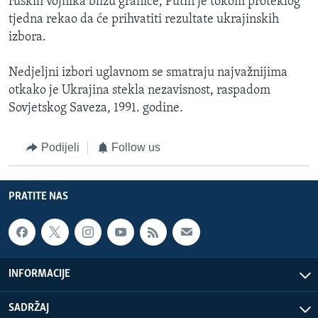
ruskih vojnika blizu granice, Putin je tokom proteklog
tjedna rekao da će prihvatiti rezultate ukrajinskih
izbora.
Nedjeljni izbori uglavnom se smatraju najvažnijima
otkako je Ukrajina stekla nezavisnost, raspadom
Sovjetskog Saveza, 1991. godine.
Podijeli
Follow us
PRATITE NAS
INFORMACIJE
SADRŽAJ