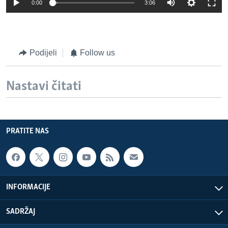
0:00
3:06
Podijeli
Follow us
Nastavi čitati
PRATITE NAS
INFORMACIJE
SADRŽAJ