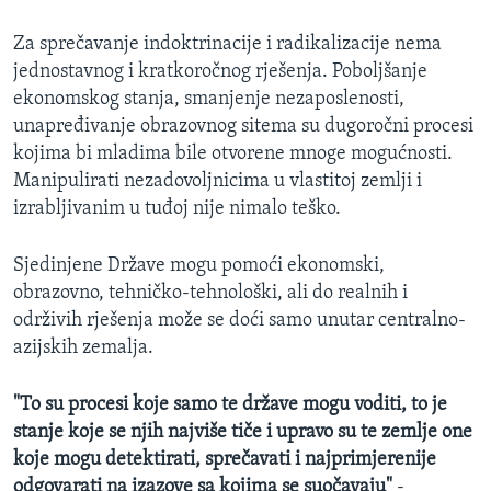
Za sprečavanje indoktrinacije i radikalizacije nema
jednostavnog i kratkoročnog rješenja. Poboljšanje
ekonomskog stanja, smanjenje nezaposlenosti,
unapređivanje obrazovnog sitema su dugoročni procesi
kojima bi mladima bile otvorene mnoge mogućnosti.
Manipulirati nezadovoljnicima u vlastitoj zemlji i
izrabljivanim u tuđoj nije nimalo teško.
Sjedinjene Države mogu pomoći ekonomski,
obrazovno, tehničko-tehnološki, ali do realnih i
održivih rješenja može se doći samo unutar centralno-
azijskih zemalja.
"To su procesi koje samo te države mogu voditi, to je
stanje koje se njih najviše tiče i upravo su te zemlje one
koje mogu detektirati, sprečavati i najprimjerenije
odgovarati na izazove sa kojima se suočavaju"
-