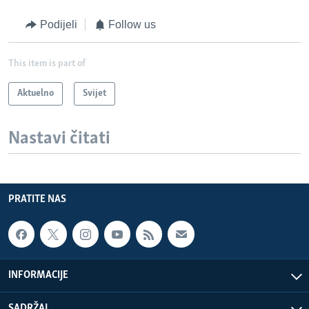
Podijeli
Follow us
This item is part of
Aktuelno
Svijet
Nastavi čitati
PRATITE NAS
INFORMACIJE
SADRŽAJ