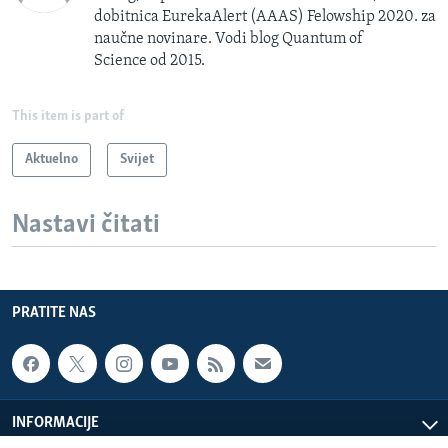
dobitnica EurekaAlert (AAAS) Felowship 2020. za
naučne novinare. Vodi blog Quantum of
Science od 2015.
This item is part of
Aktuelno
Svijet
Nastavi čitati
PRATITE NAS
INFORMACIJE