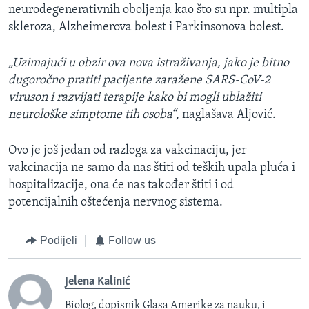
neurodegenerativnih oboljenja kao što su npr. multipla
skleroza, Alzheimerova bolest i Parkinsonova bolest.
„Uzimajući u obzir ova nova istraživanja, jako je bitno
dugoročno pratiti pacijente zaražene SARS-CoV-2
viruson i razvijati terapije kako bi mogli ublažiti
neurološke simptome tih osoba“
, naglašava Aljović.
Ovo je još jedan od razloga za vakcinaciju, jer
vakcinacija ne samo da nas štiti od teških upala pluća i
hospitalizacije, ona će nas također štiti i od
potencijalnih oštećenja nervnog sistema.
Podijeli
Follow us
Jelena Kalinić
Biolog, dopisnik Glasa Amerike za nauku, i