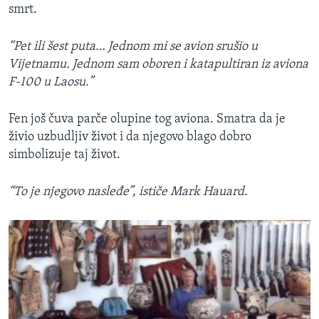
smrt.
“Pet ili šest puta… Jednom mi se avion srušio u
Vijetnamu. Jednom sam oboren i katapultiran iz aviona
F-100 u Laosu.”
Fen još čuva parče olupine tog aviona. Smatra da je
živio uzbudljiv život i da njegovo blago dobro
simbolizuje taj život.
“To je njegovo nasleđe”, ističe Mark Hauard.