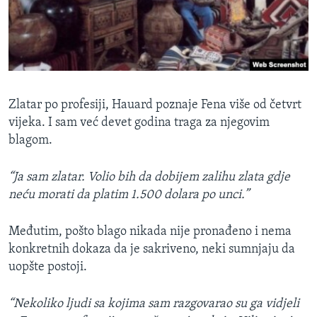
Zlatar po profesiji, Hauard poznaje Fena više od četvrt
vijeka. I sam već devet godina traga za njegovim
blagom.
“Ja sam zlatar. Volio bih da dobijem zalihu zlata gdje
neću morati da platim 1.500 dolara po unci.”
Međutim, pošto blago nikada nije pronađeno i nema
konkretnih dokaza da je sakriveno, neki sumnjaju da
uopšte postoji.
“Nekoliko ljudi sa kojima sam razgovarao su ga vidjeli