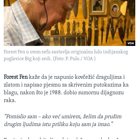
Forest Fen u svom sefu sastavlja originalnu lulu indijanskog
poglavice Big koji sedi. (Foto: P. Pulu / VOA )
Forest Fen
kaže da je napunio kovčežić draguljima i
zlatom i napisao pjesmu sa skrivenim putokazima ka
blagu, nakon što je 1988. dobio sumornu dijagnozu
raka.
“Pomislio sam – ako već umirem, želim da pružim
drugim ljudima istu priliku koju sam ja imao.”