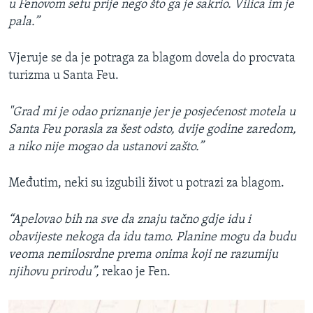
u Fenovom sefu prije nego što ga je sakrio. Vilica im je
pala.”
Vjeruje se da je potraga za blagom dovela do procvata
turizma u Santa Feu.
"Grad mi je odao priznanje jer je posjećenost motela u
Santa Feu porasla za šest odsto, dvije godine zaredom,
a niko nije mogao da ustanovi zašto.”
Međutim, neki su izgubili život u potrazi za blagom.
“Apelovao bih na sve da znaju tačno gdje idu i
obavijeste nekoga da idu tamo. Planine mogu da budu
veoma nemilosrdne prema onima koji ne razumiju
njihovu prirodu”,
rekao je Fen.