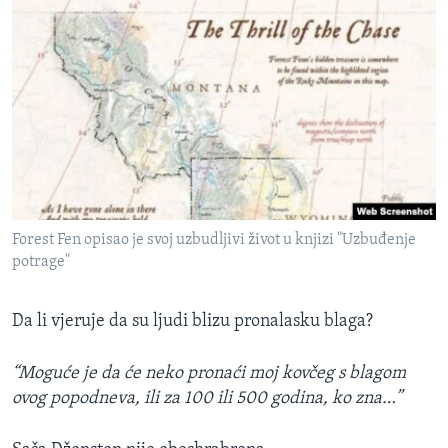
Forest Fen opisao je svoj uzbudljivi život u knjizi "Uzbuđenje
potrage"
Da li vjeruje da su ljudi blizu pronalasku blaga?
“Moguće je da će neko pronaći moj kovčeg s blagom
ovog popodneva, ili za 100 ili 500 godina, ko zna…”