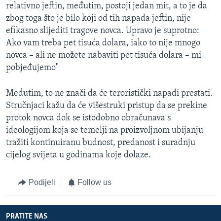
relativno jeftin, međutim, postoji jedan mit, a to je da
zbog toga što je bilo koji od tih napada jeftin, nije
efikasno slijediti tragove novca. Upravo je suprotno:
Ako vam treba pet tisuća dolara, iako to nije mnogo
novca – ali ne možete nabaviti pet tisuća dolara – mi
pobjeđujemo"
Međutim, to ne znači da će teroristički napadi prestati.
Stručnjaci kažu da će višestruki pristup da se prekine
protok novca dok se istodobno obračunava s
ideologijom koja se temelji na proizvoljnom ubijanju
tražiti kontinuiranu budnost, predanost i suradnju
cijelog svijeta u godinama koje dolaze.
Podijeli
Follow us
PRATITE NAS