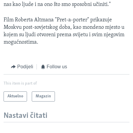
nas kao ljude i na ono što smo sposobni učiniti."
Film Roberta Altmana "Pret-a-porter" prikazuje
Moskvu post-sovjetskog doba, kao mondeno mjesto u
kojem su ljudi otvoreni prema svijetu i svim njegovim
mogućnostima.
Podijeli
Follow us
This item is part of
Aktuelno
Magazin
Nastavi čitati