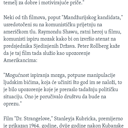
temelj za dobre i motivirajuće priče."
Neki od tih filmova, poput "Mandžurijskog kandidata,"
usredotočeni su na komunističku prijetnju na
američkom tlu. Raymondu Shawu, ratni heroj u filmu,
komunisti ispiru mozak kako bi on izvršio atenat na
predsjednika Sjedinjenih Država. Peter Rollberg kaže
da je taj film tada služio kao upozorenje
Amerikancima:
"Mogućnost ispiranja mozga, potpune manipulacije
ljudskim bićima, koja će učiniti što god im se naloži, to
je bilo upozorenje koje je preraslo tadašnju političku
situaciju. Ono je poručivalo društvu da bude na
oprezu."
Film "Dr. Strangelove," Stanleyja Kubricka, premijerno
je prikazan 1964. godine, dvije godine nakon Kubanske