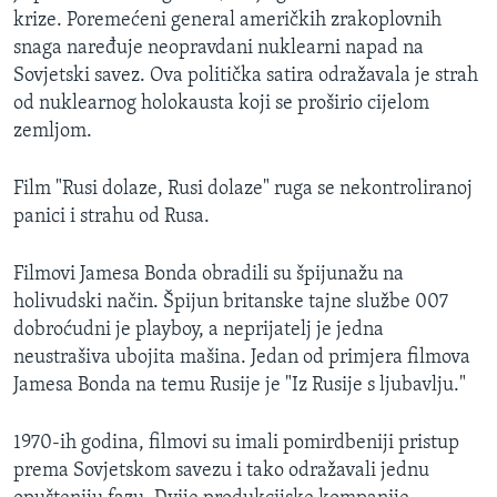
krize. Poremećeni general američkih zrakoplovnih
snaga naređuje neopravdani nuklearni napad na
Sovjetski savez. Ova politička satira odražavala je strah
od nuklearnog holokausta koji se proširio cijelom
zemljom.
Film "Rusi dolaze, Rusi dolaze" ruga se nekontroliranoj
panici i strahu od Rusa.
Filmovi Jamesa Bonda obradili su špijunažu na
holivudski način. Špijun britanske tajne službe 007
dobroćudni je playboy, a neprijatelj je jedna
neustrašiva ubojita mašina. Jedan od primjera filmova
Jamesa Bonda na temu Rusije je "Iz Rusije s ljubavlju."
1970-ih godina, filmovi su imali pomirdbeniji pristup
prema Sovjetskom savezu i tako odražavali jednu