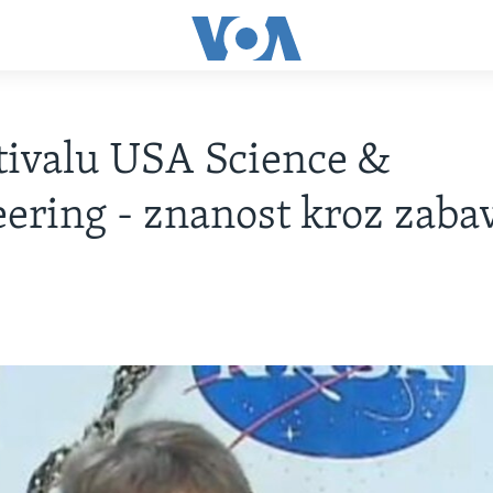
tivalu USA Science &
ering - znanost kroz zaba