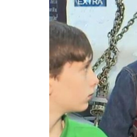
MAGAZIN
O GLASU AMERIKE